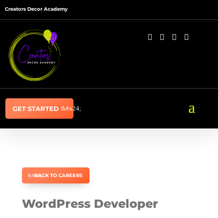
Creators Decor Academy




GET STARTED
BACK TO CAREERS
WordPress Developer