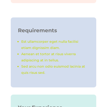
Requirements
Est ullamcorper eget nulla facilisi
etiam dignissim diam.
Aenean et tortor at risus viverra
adipiscing at in tellus.
Sed arcu non odio euismod lacinia at
quis risus sed.