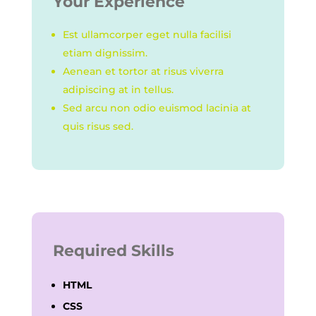
Your Experience
Est ullamcorper eget nulla facilisi
etiam dignissim.
Aenean et tortor at risus viverra
adipiscing at in tellus.
Sed arcu non odio euismod lacinia at
quis risus sed.
Required Skills
HTML
CSS